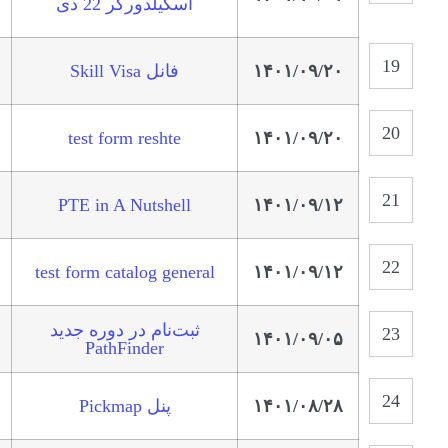
اسکیلدورکر 22 دی
۱۴۰۱/۰۹/۲۰
فانل Skill Visa
test form reshte
۱۴۰۱/۰۹/۲۰
PTE in A Nutshell
۱۴۰۱/۰۹/۱۲
test form catalog general
۱۴۰۱/۰۹/۱۲
ثبت‌نام در دوره جدید
۱۴۰۱/۰۹/۰۵
PathFinder
۱۴۰۱/۰۸/۲۸
پنل Pickmap