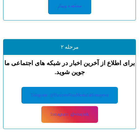
مشاهده وبینار
مرحله ۲
برای اطلاع از آخرین اخبار در شبکه های اجتماعی ما
جوین شوید.
Telegram: @BusinessVisaMostafaHomapour
Instagram: @visapick