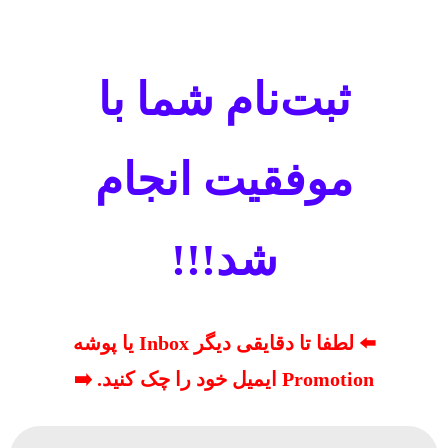
ثبت‌نام شما با
موفقیت انجام
شد!!!
⬅️ لطفا تا دقایقی دیگر Inbox یا پوشه
Promotion ایمیل خود را چک کنید. ➡️